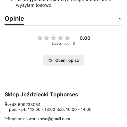
wysyłam losowo
Opinie
0.00
Liczba ocen: 0
Oceń i opisz
Sklep Jeździecki Tophorses
+48 609233064
pon. - pt. / 12:00 - 18:00 Sob. 10:00 - 14:00
tophorses.warszawa@gmail.com