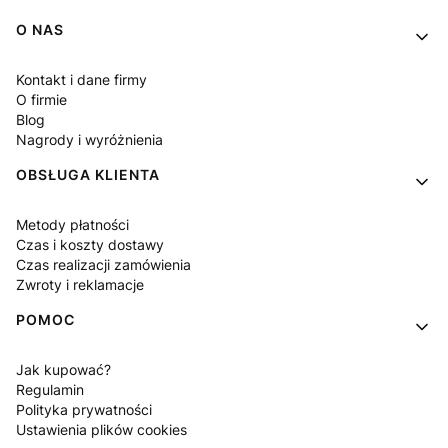
Linki w stopce
O NAS
Kontakt i dane firmy
O firmie
Blog
Nagrody i wyróżnienia
OBSŁUGA KLIENTA
Metody płatności
Czas i koszty dostawy
Czas realizacji zamówienia
Zwroty i reklamacje
POMOC
Jak kupować?
Regulamin
Polityka prywatności
Ustawienia plików cookies