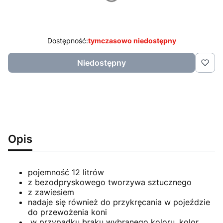
*
Kolor
czerwony
Dostępność:
tymczasowo niedostępny
Niedostępny
Opis
pojemność 12 litrów
z bezodpryskowego tworzywa sztucznego
z zawiesiem
nadaje się również do przykręcania w pojeździe
do przewożenia koni
w przypadku braku wybranego koloru, kolor