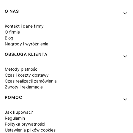
Linki w stopce
O NAS
Kontakt i dane firmy
O firmie
Blog
Nagrody i wyróżnienia
OBSŁUGA KLIENTA
Metody płatności
Czas i koszty dostawy
Czas realizacji zamówienia
Zwroty i reklamacje
POMOC
Jak kupować?
Regulamin
Polityka prywatności
Ustawienia plików cookies