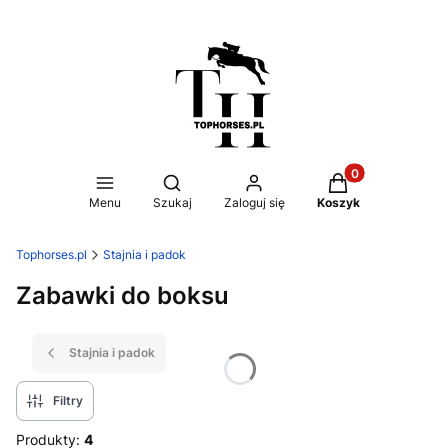
Produkty w koszy
Otwórz wyszukiwarkę
Menu
Szukaj
Zaloguj się
Koszyk
Tophorses.pl
Stajnia i padok
Zabawki do boksu
Stajnia i padok
Filtry
Produkty:
4