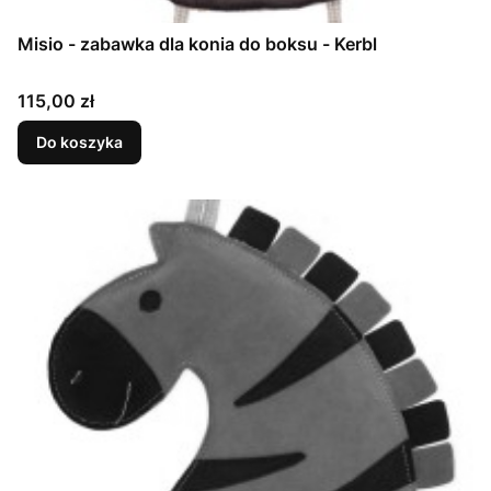
Misio - zabawka dla konia do boksu - Kerbl
Cena
115,00 zł
Do koszyka