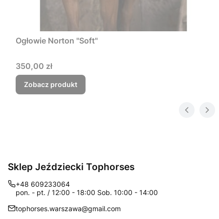
Ogłowie Norton "Soft"
Cena
350,00 zł
Zobacz produkt
Sklep Jeździecki Tophorses
+48 609233064
pon. - pt. / 12:00 - 18:00 Sob. 10:00 - 14:00
tophorses.warszawa@gmail.com