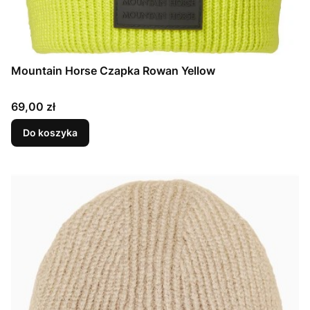
Mountain Horse Czapka Rowan Yellow
Cena
69,00 zł
Do koszyka