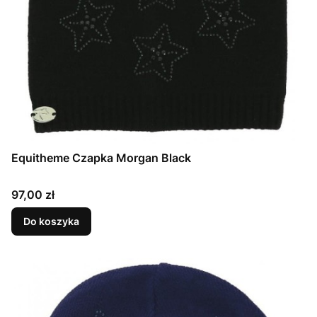
Equitheme Czapka Morgan Black
Cena
97,00 zł
Do koszyka