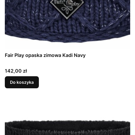
Fair Play opaska zimowa Kadi Navy
Cena
142,00 zł
Do koszyka