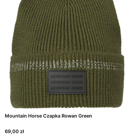
Mountain Horse Czapka Rowan Green
Cena
69,00 zł