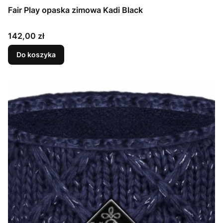
Fair Play opaska zimowa Kadi Black
Cena
142,00 zł
Do koszyka