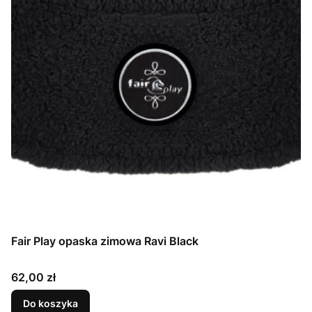
Fair Play opaska zimowa Ravi Black
Cena
62,00 zł
Do koszyka