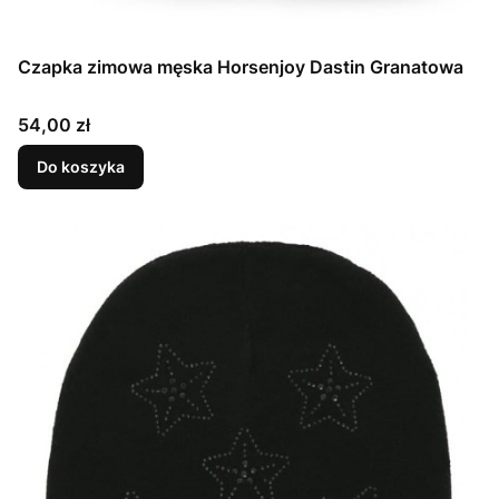
Czapka zimowa męska Horsenjoy Dastin Granatowa
Cena
54,00 zł
Do koszyka