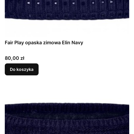
Fair Play opaska zimowa Elin Navy
Cena
80,00 zł
Do koszyka