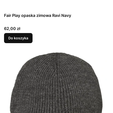
Fair Play opaska zimowa Ravi Navy
Cena
62,00 zł
Do koszyka