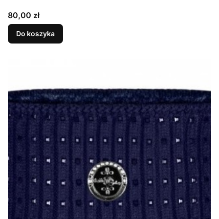
Cena
80,00 zł
Do koszyka