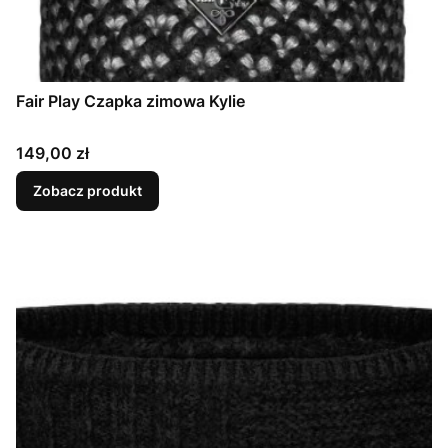
Fair Play Czapka zimowa Kylie
Cena
149,00 zł
Zobacz produkt