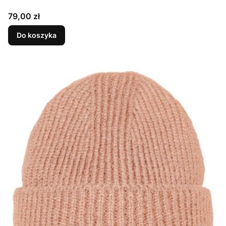
Cena
79,00 zł
Do koszyka