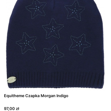
Equitheme Czapka Morgan Indigo
Cena
97,00 zł