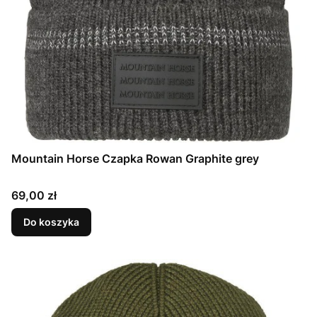
Mountain Horse Czapka Rowan Graphite grey
Cena
69,00 zł
Do koszyka