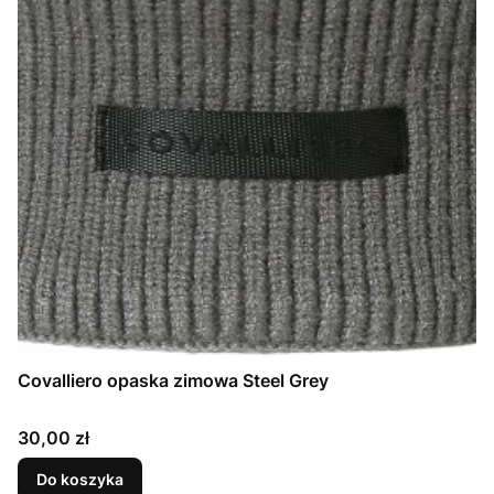
Covalliero opaska zimowa Steel Grey
Cena
30,00 zł
Do koszyka