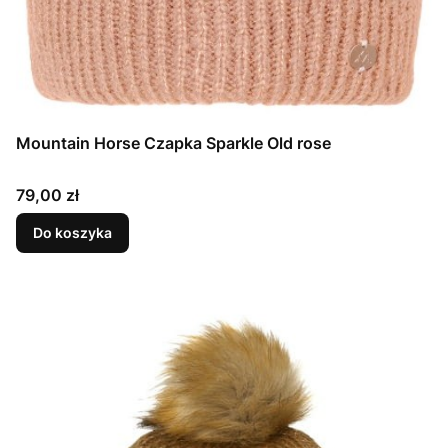
Mountain Horse Czapka Sparkle Old rose
Cena
79,00 zł
Do koszyka