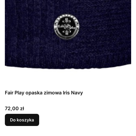
Fair Play opaska zimowa Iris Navy
Cena
72,00 zł
Do koszyka