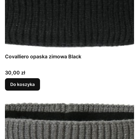
Covalliero opaska zimowa Black
Cena
30,00 zł
Do koszyka