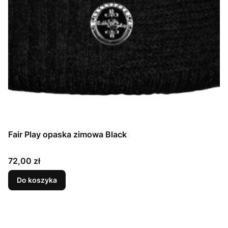
Fair Play opaska zimowa Black
Cena
72,00 zł
Do koszyka