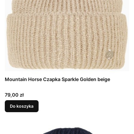
Mountain Horse Czapka Sparkle Golden beige
Cena
79,00 zł
Do koszyka