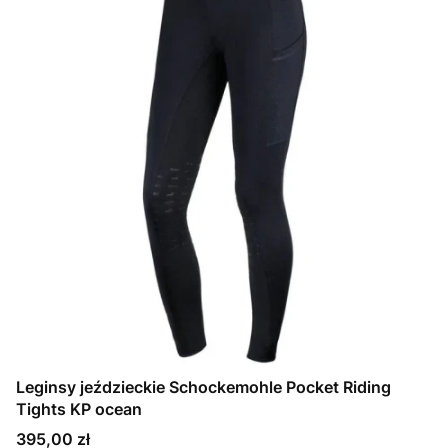
Leginsy jeździeckie Schockemohle Pocket Riding
Tights KP ocean
Cena
395,00 zł