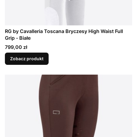
RG by Cavalleria Toscana Bryczesy High Waist Full
Grip - Białe
Cena
799,00 zł
Zobacz produkt