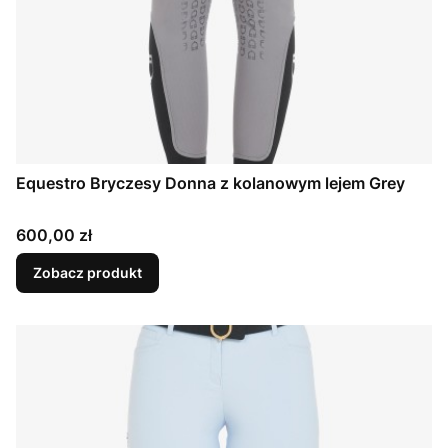
Equestro Bryczesy Donna z kolanowym lejem Grey
Cena
600,00 zł
Zobacz produkt