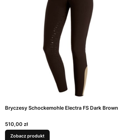
Bryczesy Schockemohle Electra FS Dark Brown
Cena
510,00 zł
Zobacz produkt