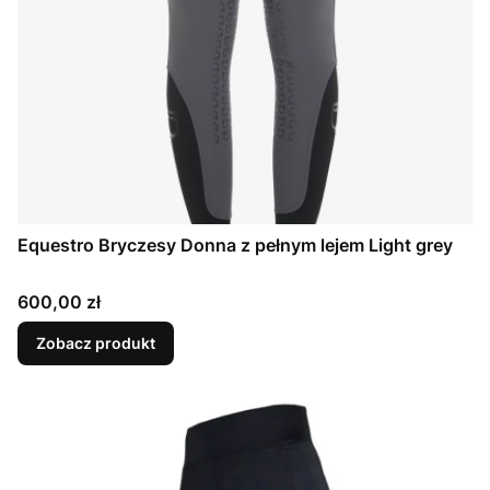
Equestro Bryczesy Donna z pełnym lejem Light grey
Cena
600,00 zł
Zobacz produkt