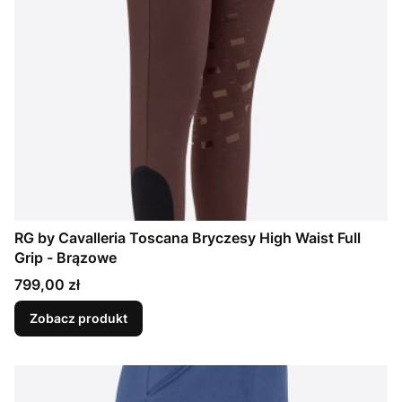
RG by Cavalleria Toscana Bryczesy High Waist Full
Grip - Brązowe
Cena
799,00 zł
Zobacz produkt