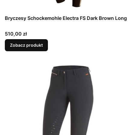
Bryczesy Schockemohle Electra FS Dark Brown Long
Cena
510,00 zł
Zobacz produkt