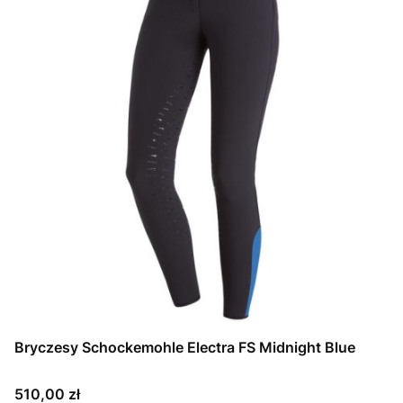
Bryczesy Schockemohle Electra FS Midnight Blue
Cena
510,00 zł