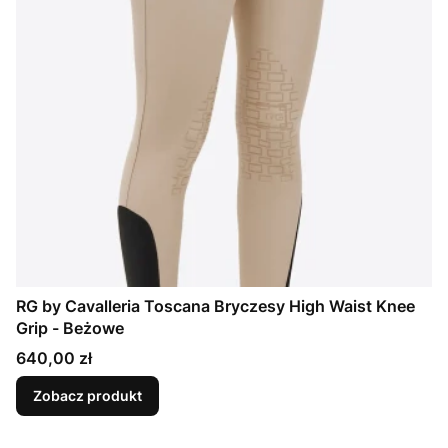
RG by Cavalleria Toscana Bryczesy High Waist Knee
Grip - Beżowe
Cena
640,00 zł
Zobacz produkt