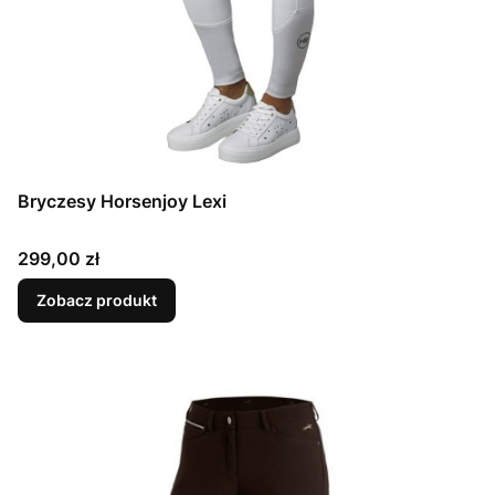
Bryczesy Horsenjoy Lexi
Cena
299,00 zł
Zobacz produkt