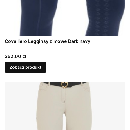
Covalliero Legginsy zimowe Dark navy
Cena
352,00 zł
Zobacz produkt