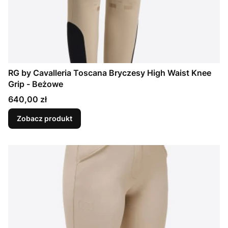
RG by Cavalleria Toscana Bryczesy High Waist Knee
Grip - Beżowe
Cena
640,00 zł
Zobacz produkt