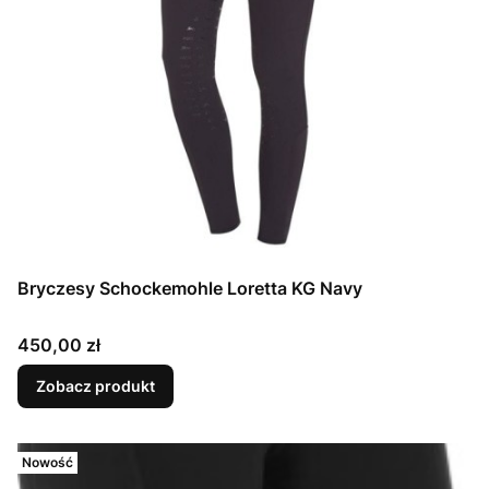
Bryczesy Schockemohle Loretta KG Navy
Cena
450,00 zł
Zobacz produkt
Nowość