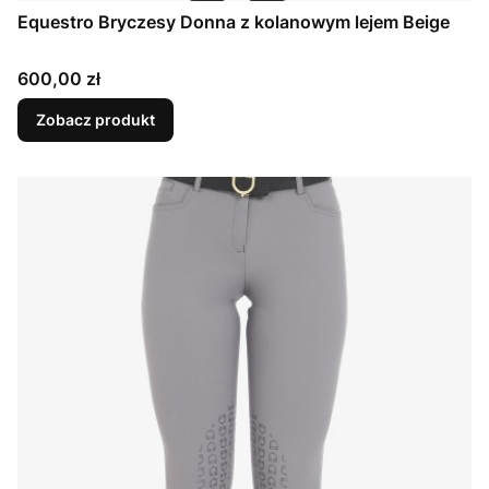
Equestro Bryczesy Donna z kolanowym lejem Beige
Cena
600,00 zł
Zobacz produkt