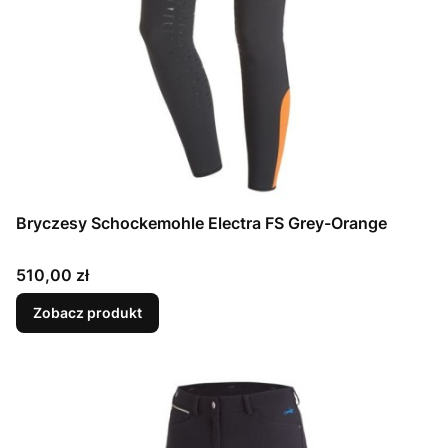
Bryczesy Schockemohle Electra FS Grey-Orange
Cena
510,00 zł
Zobacz produkt