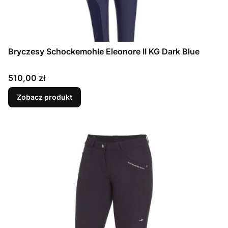
Bryczesy Schockemohle Eleonore II KG Dark Blue
Cena
510,00 zł
Zobacz produkt