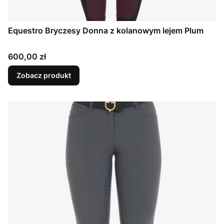
Equestro Bryczesy Donna z kolanowym lejem Plum
Cena
600,00 zł
Zobacz produkt