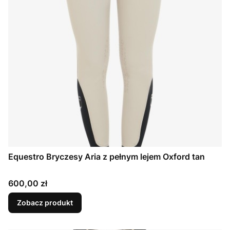
Equestro Bryczesy Aria z pełnym lejem Oxford tan
Cena
600,00 zł
Zobacz produkt