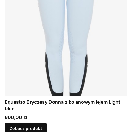
Equestro Bryczesy Donna z kolanowym lejem Light
blue
Cena
600,00 zł
Zobacz produkt