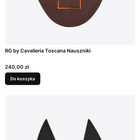
RG by Cavalleria Toscana Nauszniki
Cena
240,00 zł
Do koszyka