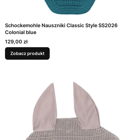
Schockemohle Nauszniki Classic Style SS2026
Colonial blue
Cena
129,00 zł
Zobacz produkt