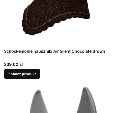
Schockemohle nauszniki Air Silent Chocolate Brown
Cena
239,00 zł
Zobacz produkt