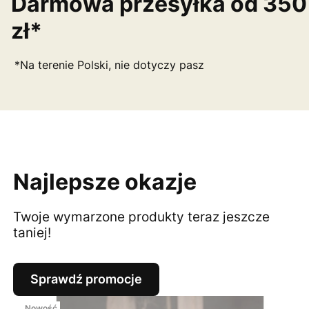
Darmowa przesyłka od 350
zł*
*Na terenie Polski, nie dotyczy pasz
Najlepsze okazje
Twoje wymarzone produkty teraz jeszcze
taniej!
Sprawdź promocje
Nowość