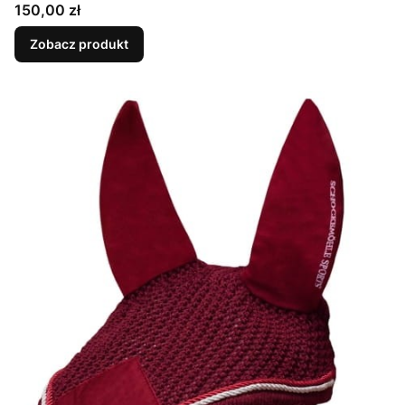
Cena
150,00 zł
Zobacz produkt