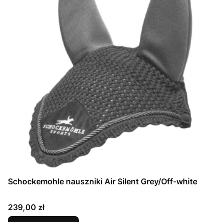
Schockemohle nauszniki Air Silent Grey/Off-white
Cena
239,00 zł