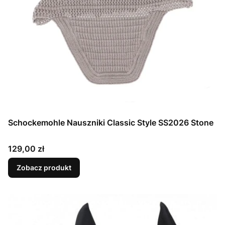
Schockemohle Nauszniki Classic Style SS2026 Stone
Cena
129,00 zł
Zobacz produkt