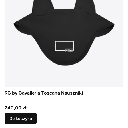
RG by Cavalleria Toscana Nauszniki
Cena
240,00 zł
Do koszyka