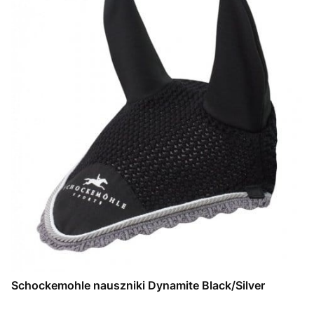
Schockemohle nauszniki Dynamite Black/Silver