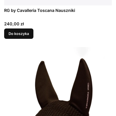
RG by Cavalleria Toscana Nauszniki
Cena
240,00 zł
Do koszyka