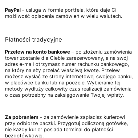
PayPal
– usługa w formie portfela, która daje Ci
możliwość opłacenia zamówień w wielu walutach.
Płatności tradycyjne
Przelew na konto bankowe
– po złożeniu zamówienia
towar zostanie dla Ciebie zarezerwowany, a na swój
adres e-mail otrzymasz numer rachunku bankowego,
na który należy przelać właściwą kwotę. Przelew
możesz wysłać ze strony internetowej swojego banku,
w placówce banku lub na poczcie. Wybieranie tej
metody wydłuży całkowity czas realizacji zamówienia
o czas potrzebny na zaksięgowanie Twojej wpłaty.
Za pobraniem
– za zamówienie zapłacisz kurierowi
przy odbiorze paczki. Przygotuj odliczoną gotówkę,
nie każdy kurier posiada terminal do płatności
bezgotówkowej.