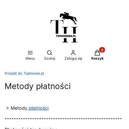
Produkty w koszy
Otwórz wyszukiwarkę
Menu
Szukaj
Zaloguj się
Koszyk
Przejdź do:
Tophorses.pl
Metody płatności
> Metody
płatności
---------------------------------------------------