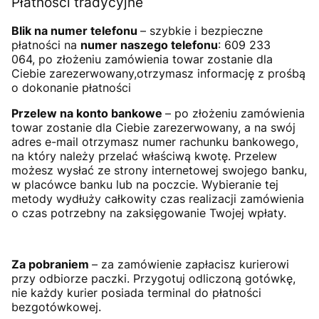
Płatności tradycyjne
Blik na numer telefonu
– szybkie i bezpieczne
płatności na
numer naszego telefonu
: 609 233
064, po złożeniu zamówienia towar zostanie dla
Ciebie zarezerwowany,otrzymasz informację z prośbą
o dokonanie płatności
Przelew na konto bankowe
– po złożeniu zamówienia
towar zostanie dla Ciebie zarezerwowany, a na swój
adres e-mail otrzymasz numer rachunku bankowego,
na który należy przelać właściwą kwotę. Przelew
możesz wysłać ze strony internetowej swojego banku,
w placówce banku lub na poczcie. Wybieranie tej
metody wydłuży całkowity czas realizacji zamówienia
o czas potrzebny na zaksięgowanie Twojej wpłaty.
Za pobraniem
– za zamówienie zapłacisz kurierowi
przy odbiorze paczki. Przygotuj odliczoną gotówkę,
nie każdy kurier posiada terminal do płatności
bezgotówkowej.