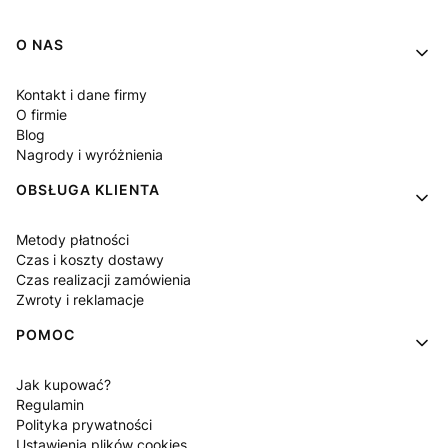
Linki w stopce
O NAS
Kontakt i dane firmy
O firmie
Blog
Nagrody i wyróżnienia
OBSŁUGA KLIENTA
Metody płatności
Czas i koszty dostawy
Czas realizacji zamówienia
Zwroty i reklamacje
POMOC
Jak kupować?
Regulamin
Polityka prywatności
Ustawienia plików cookies