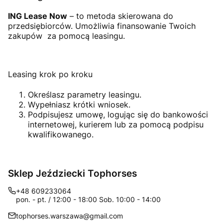
ING Lease Now
– to metoda skierowana do
przedsiębiorców. Umożliwia finansowanie Twoich
zakupów za pomocą leasingu.
Leasing krok po kroku
Określasz parametry leasingu.
Wypełniasz krótki wniosek.
Podpisujesz umowę, logując się do bankowości
internetowej, kurierem lub za pomocą podpisu
kwalifikowanego.
Sklep Jeździecki Tophorses
+48 609233064
pon. - pt. / 12:00 - 18:00 Sob. 10:00 - 14:00
tophorses.warszawa@gmail.com