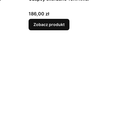
Cena
186,00 zł
Zobacz produkt