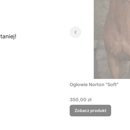
aniej!
Ogłowie Norton "Soft"
Cena
350,00 zł
Zobacz produkt