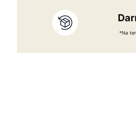
Dar
*Na ter