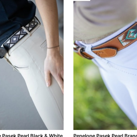
 Pasek Pearl Black & White
Penelope Pasek Pearl Bran