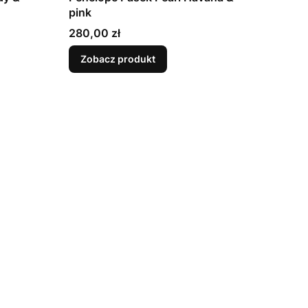
pink
Cena
280,00 zł
Zobacz produkt