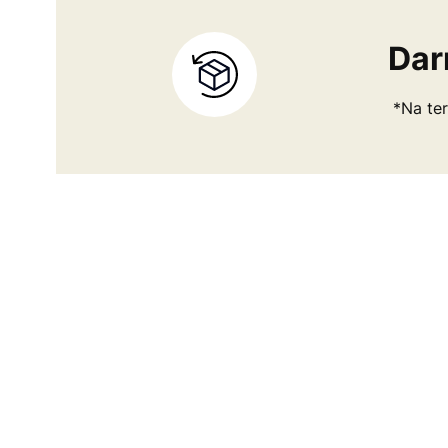
Dar
*Na ter