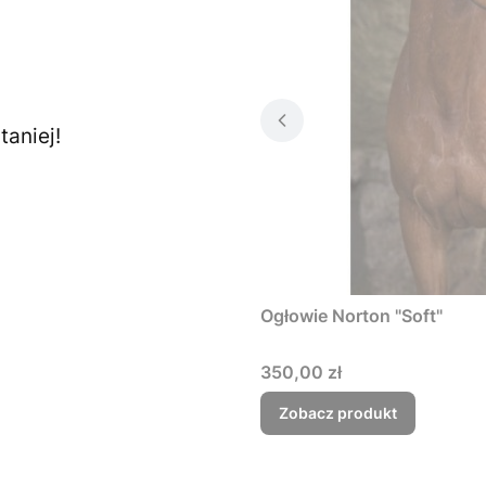
aniej!
Ogłowie Norton "Soft"
Cena
350,00 zł
Zobacz produkt